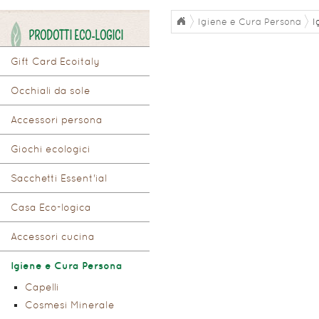
Igiene e Cura Persona
I
PRODOTTI ECO-LOGICI
Gift Card Ecoitaly
Occhiali da sole
Accessori persona
Giochi ecologici
Sacchetti Essent'ial
Casa Eco-logica
Accessori cucina
Igiene e Cura Persona
Capelli
Cosmesi Minerale