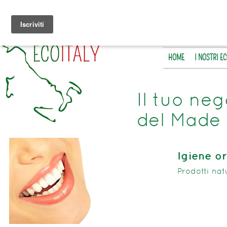
HOME
I NOSTRI E
Il tuo neg
del Made 
Igiene or
Prodotti natu