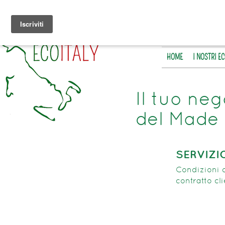
HOME
I NOSTRI E
Il tuo neg
del Made 
SERVIZI
Condizioni d
contratto cl