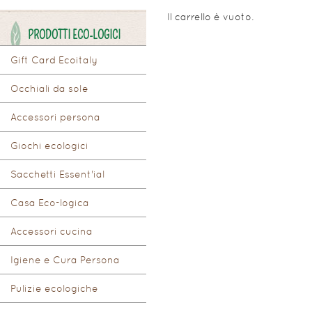
Il carrello è vuoto.
PRODOTTI ECO-LOGICI
Gift Card Ecoitaly
Occhiali da sole
Accessori persona
Giochi ecologici
Sacchetti Essent'ial
Casa Eco-logica
Accessori cucina
Igiene e Cura Persona
Pulizie ecologiche