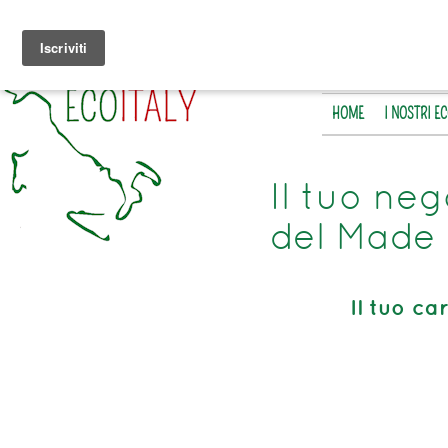
HOME
I NOSTRI E
Il tuo neg
del Made 
Il tuo car