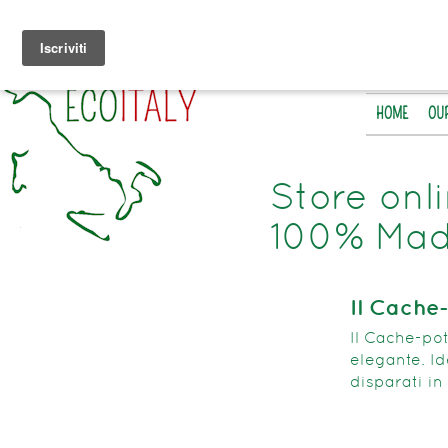
HOME
OU
Store onl
100% Made
Il Cache-
Il Cache-pot
elegante. Ide
disparati in