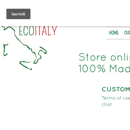
HOME
OU
Store onl
100% Made
CUSTOM
Terms of use
chat