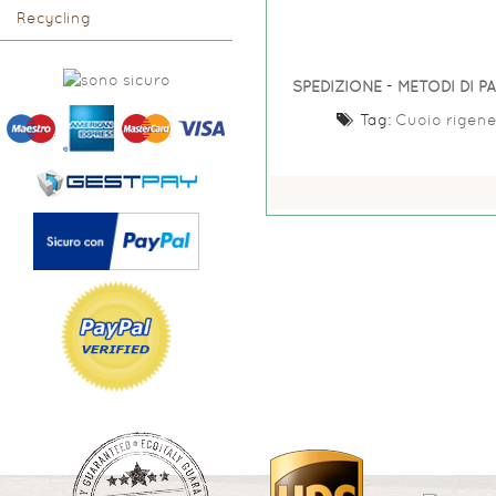
Recycling
SPEDIZIONE
-
METODI DI 
Tag:
Cuoio rigene